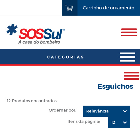
Carrinho de orçamento
Esguichos
CONTENT
12 Produtos encontrados
Ordernar por:
Relevância
Itens da página:
12