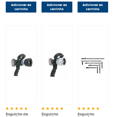
BGH125
Adicionar ao
Adicionar ao
Adicionar ao
carrinho
carrinho
carrinho
Esguicho de
Esguicho
Esguicho