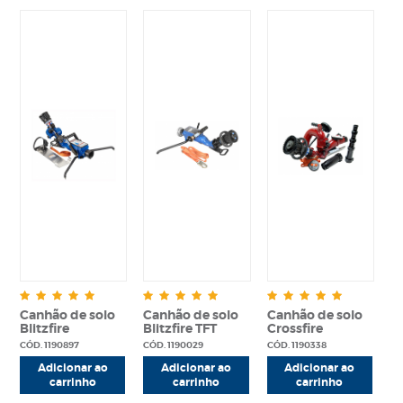
Canhão de solo
Canhão de solo
Canhão de solo
Blitzfire
Blitzfire TFT
Crossfire
CÓD. 1190897
CÓD. 1190029
CÓD. 1190338
Adicionar ao
Adicionar ao
Adicionar ao
carrinho
carrinho
carrinho