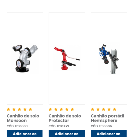
Canhão de solo
Canhão de solo
Canhão portátil
Monsoon
Protector
Hemisphere
CÓD. 1190009
CÓD. 1190339
CÓD. 1190006
Adicionar ao
Adicionar ao
Adicionar ao