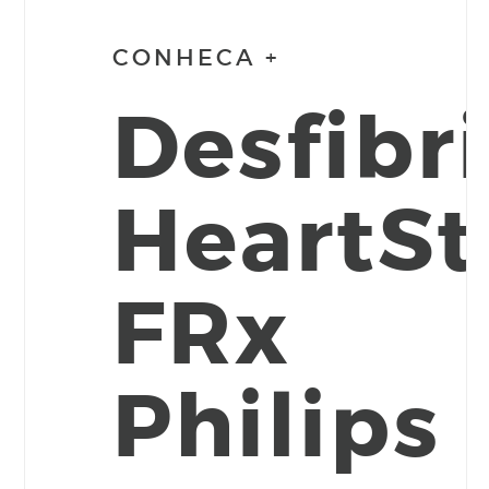
CONHECA +
Desfibr
HeartSt
FRx
Philips