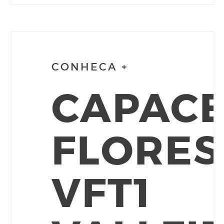
CONHECA +
CAPAC
FLORES
VFT1