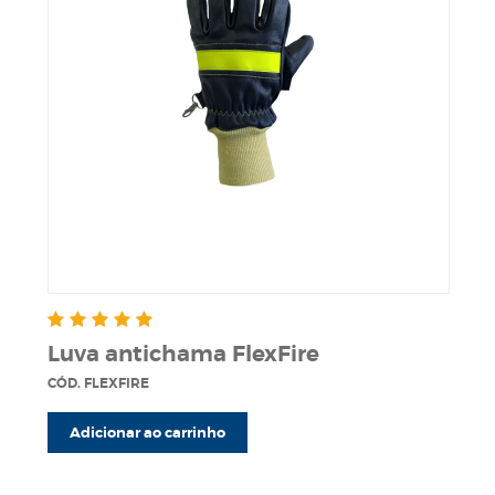
Luva antichama FlexFire
CÓD. FLEXFIRE
Adicionar ao carrinho