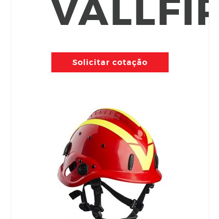
VALLFI
Solicitar cotação