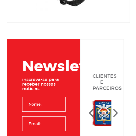
Newsletter,
CLIENTES
inscreva-se para
E
receber nossas
PARCEIROS
notícias