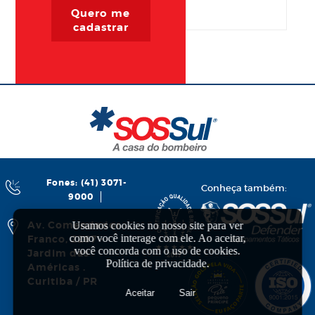
Quero me
cadastrar
Fones: (41) 3071-
Conheça também:
9000
Av. Comendador
Usamos cookies no nosso site para ver
como você interage com ele. Ao aceitar,
Franco, 2267 -
você concorda com o uso de cookies.
Jardim das
Política de privacidade
.
Américas .
Curitiba / PR
Aceitar
Sair